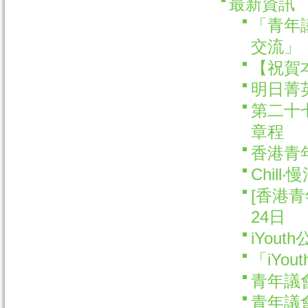
最新資訊
「青年
交流」
【祝賀
明日菁
第二十
章程
香港青年
Chill
[香港青
24日
iYou
「iYo
青年議
青年議