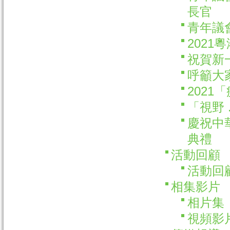
長官
青年議
202
祝賀新
呼籲大
202
「視野 
慶祝中
典禮
活動回顧
活動回顧
相集影片
相片集
視頻影