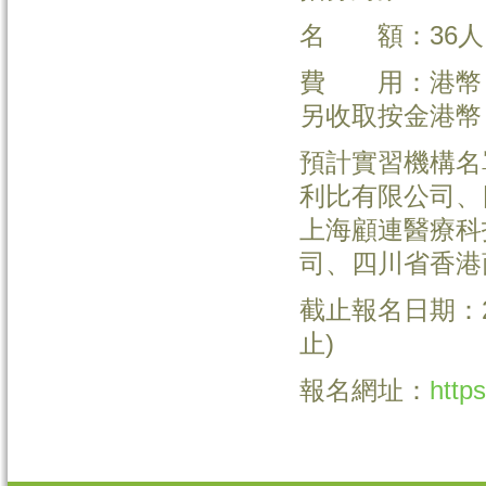
名 額：36人
費 用：港幣 
另收取按金港幣 
預計實習機構名
利比有限公司、
上海顧連醫療科
司、四川省香港
截止報名日期：2
止)
報名網址：
http