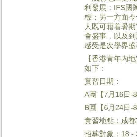
利發展；IFS
標；另一方面今
人既可藉着暑期
會盛事，以及到
感受是次學界盛
【香港青年內地實
如下：
實習日期：
A團【7月16日-8
B圑【6月24日-8
實習地點：成都
招募對象：18 -