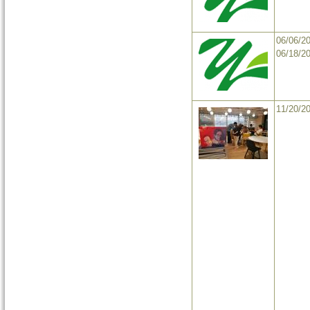
06/06/2
06/18/2
11/20/2