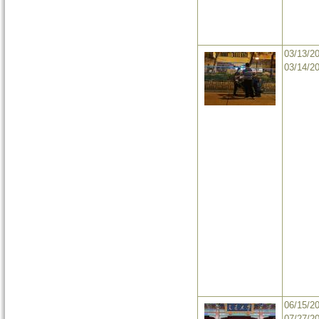
03/13/2
03/14/2
06/15/2
07/27/2