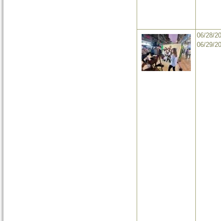
06/28/2
06/29/2