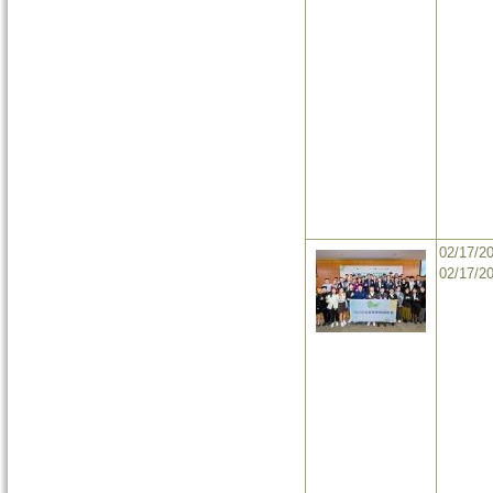
02/17/2
02/17/2