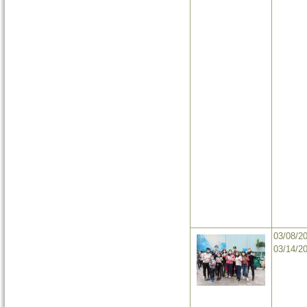
03/08/2
03/14/2