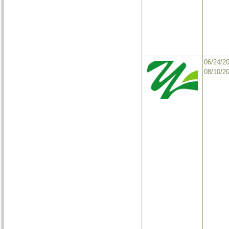
06/24/2
08/10/2