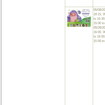
05/08/2
18:15
,
0
to
16:30
15:00
t
05/28/2
16:00
,
0
to
16:00
15:00
t