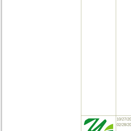
10/27/2
02/28/2