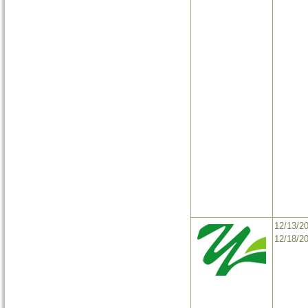
12/13/2
12/18/2