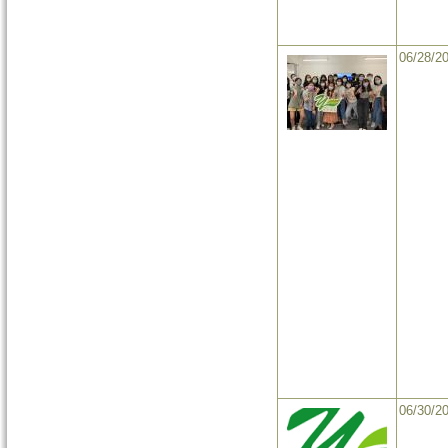
06/28/2
06/30/2