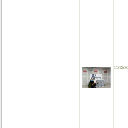
11/13/2