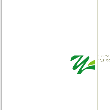
10/27/2
12/31/2