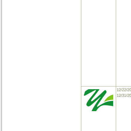
12/22/2
12/31/2