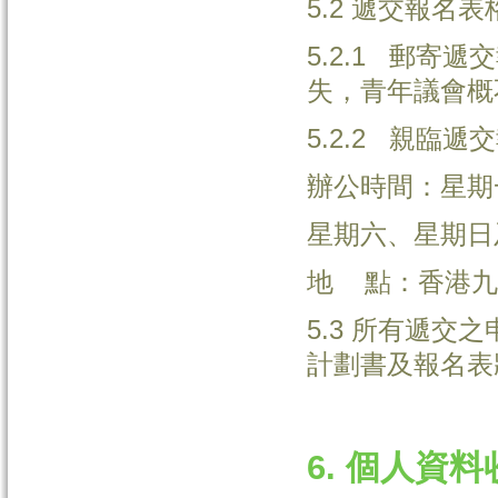
5.2 遞交報名
5.2.1 郵寄
失，青年議會概
5.2.2 親臨
辦公時間：星期一至星
星期六、星期日
地 點：香港九龍
5.3 所有遞
計劃書及報名表
6. 個人資