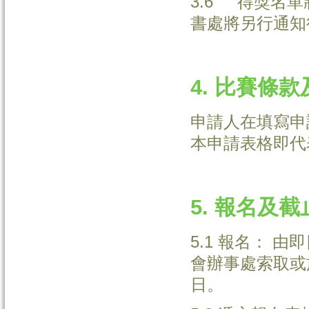
3.6 得獎名
書處將另行通知
4. 比賽條
申請人在填寫申
本申請表格即代
5. 報名及
5.1 報名：
會辦事處索取或
日。