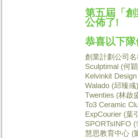
第五屆「創
公佈了!
恭喜以下隊
創業計劃公司名稱
Sculptimal (何
Kelvinkit Desi
Walado (邱臻彧
Twenties (林啟
To3 Ceramic 
ExpCourier (
SPORTsINFO 
慧思教育中心 (