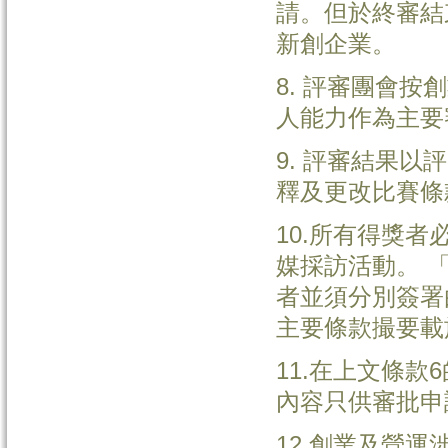
請。但於終審結
新創企業。
8. 評審團會
人能力作為主要
9. 評審結果
釋及更改比賽條
10.所有得獎
媒採訪活動。 
者並須分別簽署
主要條款撮要載於
11.在上文條
內容只供審批申
12.創業及營