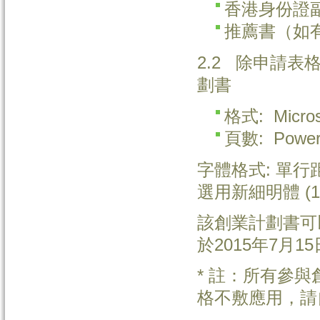
香港身份證
推薦書（如
2.2 除申請
劃書
格式: Micros
頁數: Power
字體格式: 單行距，
選用新細明體 (1
該創業計劃書可
於2015年7月
* 註：所有參
格不敷應用，請