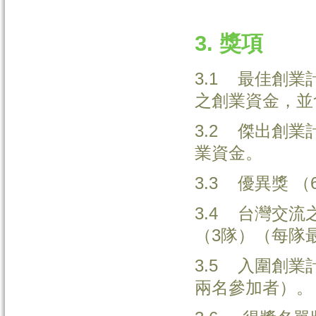
3. 獎項
3.1 最佳創
之創業資金，並
3.2 傑出創
業資金。
3.3 優異獎 
3.4 台灣交
（3隊）（每隊
3.5 入圍創
兩名參加者）。