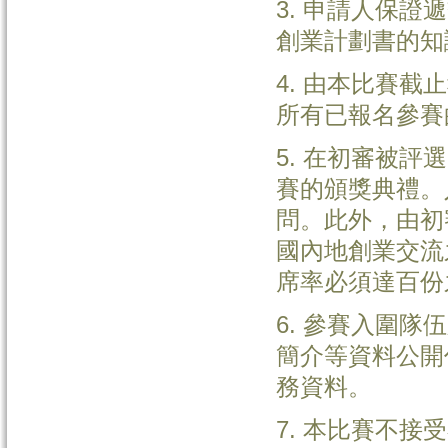
3. 申請人保
創業計劃書的知
4. 由本比賽
所有已報名參賽
5. 在初審被
賽的頒獎典禮。
問。此外，由初
國內地創業交流
席率必須達百份
6. 參賽入圍
簡介等資料公開
務資料。
7. 本比賽不