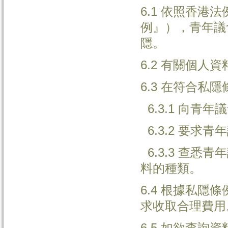
6.1 依照香港
例』），青年議
隱。
6.2 有關個
6.3 在符合
6.3.1 向青
6.3.2 要求
6.3.3 查悉
料的種類。
6.4 根據私
求收取合理費用
6.5 如欲查