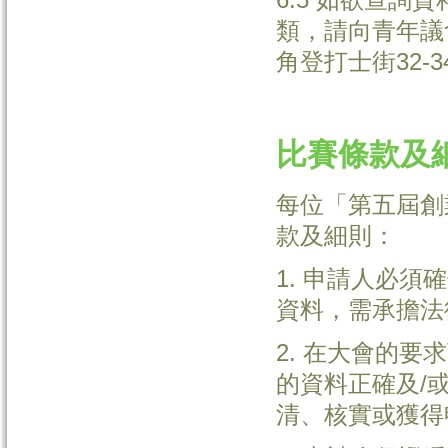
類，請向青年議
角登打士街32-3
比賽條款及
每位「第五屆創
款及細則：
1. 申請人必
資料，需承擔法
2. 在大會的
的資料正確及/
清、核實或獲得