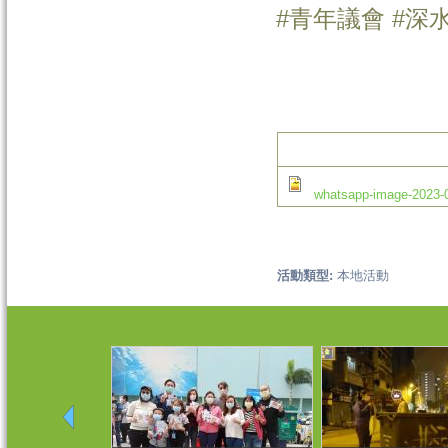
#青年議會 #深
whatsapp-image-2023-0
活動類型:
本地活動