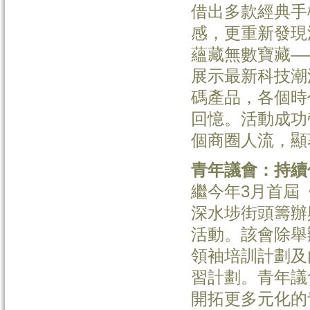
借出多款經典手
感，更重新發現
蘊藏無數寶藏—
展示最新科技潮
碼產品，各個時
回憶。活動成功
個商圈人流，顯
青年議會：持續
繼今年3月首屆
深水埗街頭籌辦
活動。該會除舉
領袖培訓計劃及
習計劃。青年議
開拓更多元化的