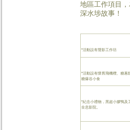
地區工作項目，
深水埗故事！
*活動設有聲影工作坊
*活動設有懷舊飛機欖、糖蔥
糖爆谷小食
*紀念小禮物，黑超小膠鴨及工
全息影院。