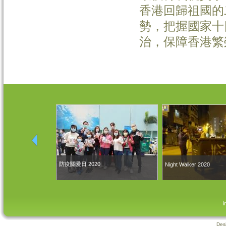
香港回歸祖國的
勢，把握國家十
治，保障香港繁
防疫關愛日 2020
Night Walker 2020
i
Des