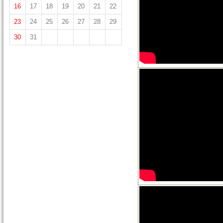
16
17
18
19
20
21
22
23
24
25
26
27
28
29
30
31
青年議會-成都專
青年議會「深♡