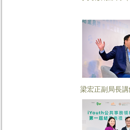
梁宏正副局長講