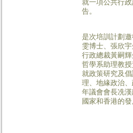
就一項公共行政
告。
是次培訓計劃邀
雯博士、張欣宇
行政總裁黃嗣輝
哲學系助理教授
就政策研究及倡
理、地緣政治、
年議會會長冼漢
國家和香港的發