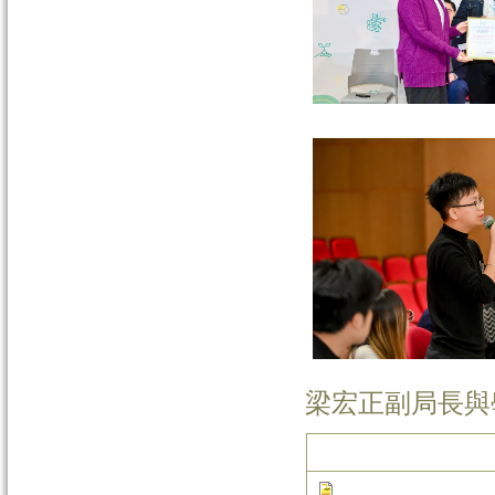
梁宏正副局長與