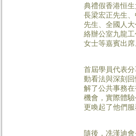
典禮假香港恒生
長梁宏正先生、
先生、全國人大
絡辦公室九龍工
女士等嘉賓出席
首屆學員代表分
動看法與深刻回
解了公共事務在
機會，實際體驗
更喚起了他們服
隨後，冼漢迪會