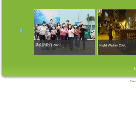
防疫關愛日 2020
Night Walker 2020
i
Des