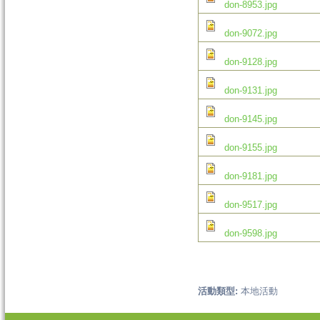
don-8953.jpg
don-9072.jpg
don-9128.jpg
don-9131.jpg
don-9145.jpg
don-9155.jpg
don-9181.jpg
don-9517.jpg
don-9598.jpg
活動類型:
本地活動