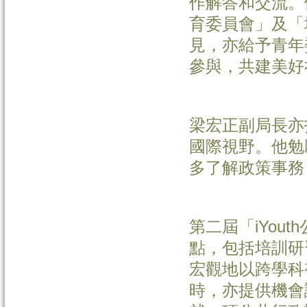
作解答和交流。
育委員會」及「
見，亦給予青年
參與，共建美好
梁宏正副局長亦
國際視野。他勉
多了解政策事務
第二屆「iYou
點，包括培訓研
宏觀地以跨學科
時，亦提供機會