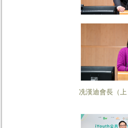
冼漢迪會長（上