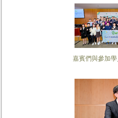
嘉賓們與參加學